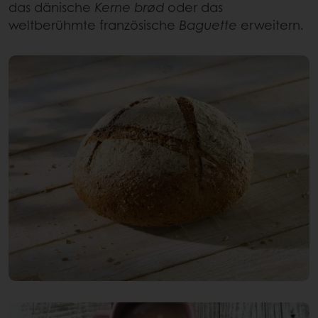
das dänische
Kerne brød
oder das
weltberühmte französische
Baguette
erweitern.