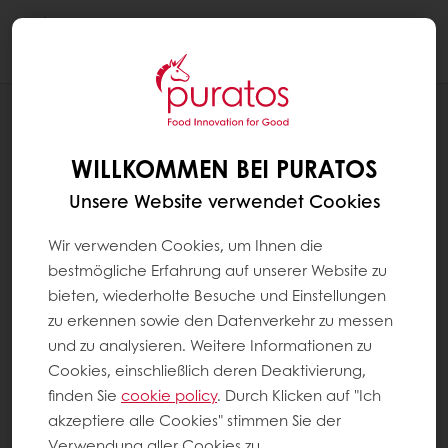
Togg
navi
Bäckerei
WILLKOMMEN BEI PURATOS
Unsere Website verwendet Cookies
Wir verwenden Cookies, um Ihnen die
bestmögliche Erfahrung auf unserer Website zu
bieten, wiederholte Besuche und Einstellungen
zu erkennen sowie den Datenverkehr zu messen
und zu analysieren. Weitere Informationen zu
Cookies, einschließlich deren Deaktivierung,
finden Sie
cookie policy
. Durch Klicken auf "Ich
akzeptiere alle Cookies" stimmen Sie der
O-tentic Durum
Verwendung aller Cookies zu.