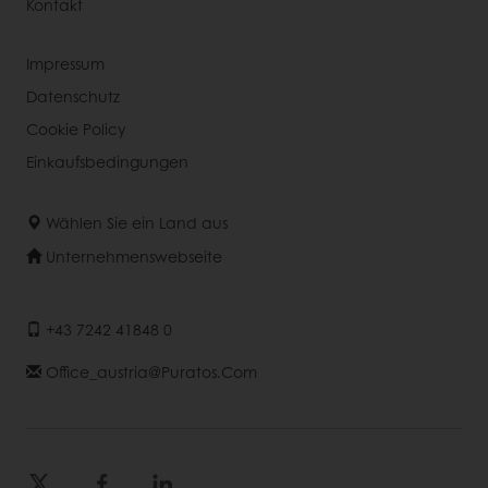
Kontakt
Impressum
Datenschutz
Cookie Policy
Einkaufsbedingungen
Wählen Sie ein Land aus
Unternehmenswebseite
+43 7242 41848 0
Office_austria@puratos.com