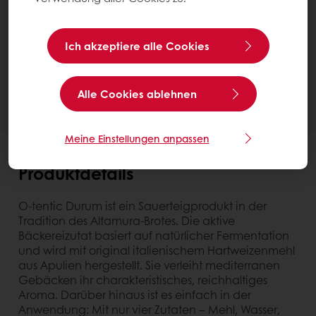
Karton 10 kg
Kontaktieren Sie uns
Ich akzeptiere alle Cookies
Benötigen Sie weitere Informationen? Wir helfen
Ihnen gerne.
Alle Cookies ablehnen
Meine Einstellungen anpassen
Produktdetails
O-tentic Durum ist ein Sauerteigprodukt in der
Tradition des Altamura-Brotes. Die aktive
Bäckereizutat basiert auf natürlicher Fermentation
und wird mit original italienischem Hartweizenmehl
aus Apulien hergestellt. Sie verleiht mediterranen
Gebäcken ihr charakteristisches, reichhaltiges
Aroma. Darüber hinaus ist es einfach in der
Anwendung: Mit nur vier Zutaten – Mehl, Wasser,