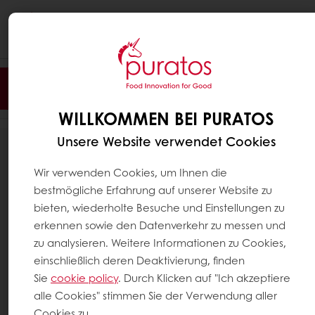
Togg
navi
Filter
WILLKOMMEN BEI PURATOS
Unsere Website verwendet Cookies
77
ERGEBNISSE
Wir verwenden Cookies, um Ihnen die
bestmögliche Erfahrung auf unserer Website zu
bieten, wiederholte Besuche und Einstellungen zu
erkennen sowie den Datenverkehr zu messen und
zu analysieren. Weitere Informationen zu Cookies,
einschließlich deren Deaktivierung, finden
Sie
cookie policy
. Durch Klicken auf "Ich akzeptiere
alle Cookies" stimmen Sie der Verwendung aller
Cookies zu.