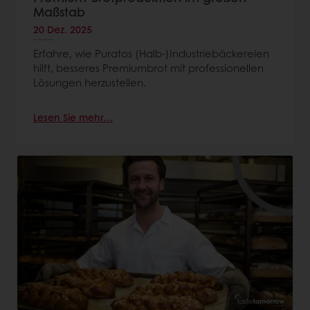
Maßstab
20 Dez. 2025
Erfahre, wie Puratos (Halb-)Industriebäckereien
hilft, besseres Premiumbrot mit professionellen
Lösungen herzustellen.
Lesen Sie mehr…