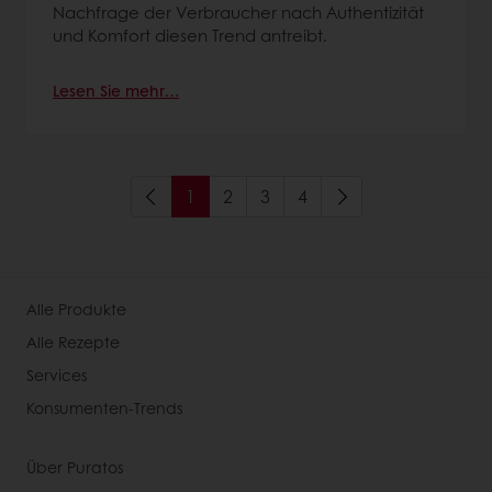
Nachfrage der Verbraucher nach Authentizität
und Komfort diesen Trend antreibt.
Lesen Sie mehr…
1
2
3
4
Alle Produkte
Alle Rezepte
Services
Konsumenten-Trends
Über Puratos