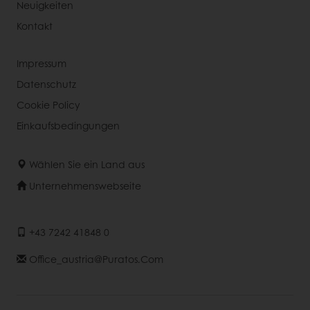
Neuigkeiten
Kontakt
Impressum
Datenschutz
Cookie Policy
Einkaufsbedingungen
Wählen Sie ein Land aus
Unternehmenswebseite
+43 7242 41848 0
Office_austria@puratos.com