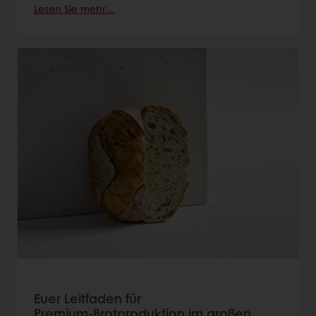
Lesen Sie mehr…
Euer Leitfaden für
Premium‑Brotproduktion im großen