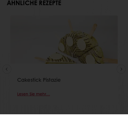
ÄHNLICHE REZEPTE
Cakestick Pistazie
Lesen Sie mehr…