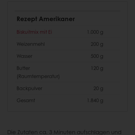
Rezept Amerikaner
Biskuitmix mit Ei
1.000 g
Weizenmehl
200 g
Wasser
500 g
Butter
120 g
(Raumtemperatur)
Backpulver
20 g
Gesamt
1.840 g
Die Zutaten ca. 3 Minuten aufschlagen und