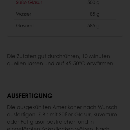
Süße Glasur
500 g
Wasser
85 g
Gesamt
585 g
Die Zutaten gut durchrühren, 10 Minuten
quellen lassen und auf 45-50°C erwärmen
AUSFERTIGUNG
Die ausgekühlten Amerikaner nach Wunsch
ausfertigen. Z.B.: mit Süßer Glasur, Kuvertüre
oder Fettglasur bestreichen und in
eingefärbten Kokosflocken wälzen. Nach