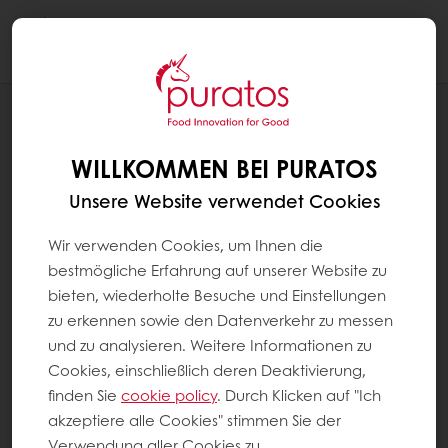
Togg
navi
REZEPTE
OSTER-AMERIKANER
WILLKOMMEN BEI PURATOS
Unsere Website verwendet Cookies
Wir verwenden Cookies, um Ihnen die
bestmögliche Erfahrung auf unserer Website zu
bieten, wiederholte Besuche und Einstellungen
zu erkennen sowie den Datenverkehr zu messen
und zu analysieren. Weitere Informationen zu
Cookies, einschließlich deren Deaktivierung,
finden Sie
cookie policy
. Durch Klicken auf "Ich
akzeptiere alle Cookies" stimmen Sie der
Verwendung aller Cookies zu.