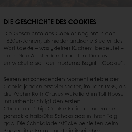
DIE GESCHICHTE DES COOKIES
Die Geschichte des Cookies beginnt in den
1620er‑Jahren, als niederländische Siedler das
Wort
koekje
– was „kleiner Kuchen“ bedeutet –
nach Neu‑Amsterdam brachten. Daraus
entwickelte sich der moderne Begriff „Cookie“.
Seinen entscheidenden Moment erlebte der
Cookie jedoch erst viel später, im Jahr 1938, als
die Köchin Ruth Graves Wakefield im Toll House
Inn unbeabsichtigt den ersten
Chocolate‑Chip‑Cookie kreierte, indem sie
gehackte halbsüße Schokolade in ihren Teig
gab. Die Schokoladenstücke behielten beim
Backen ihre Form – und ein ikonischer