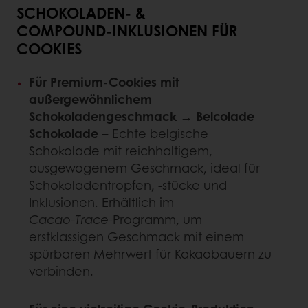
SCHOKOLADEN‑ &
COMPOUND‑INKLUSIONEN FÜR
COOKIES
Für Premium‑Cookies mit
außergewöhnlichem
Schokoladengeschmack → Belcolade
Schokolade
– Echte belgische
Schokolade mit reichhaltigem,
ausgewogenem Geschmack, ideal für
Schokoladentropfen, ‑stücke und
Inklusionen. Erhältlich im
Cacao‑Trace
‑Programm, um
erstklassigen Geschmack mit einem
spürbaren Mehrwert für Kakaobauern zu
verbinden.