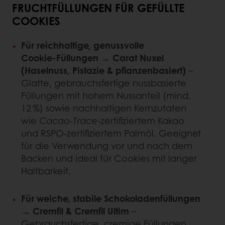
FRUCHTFÜLLUNGEN FÜR GEFÜLLTE
COOKIES
Für reichhaltige, genussvolle
Cookie‑Füllungen → Carat Nuxel
(Haselnuss, Pistazie & pflanzenbasiert)
–
Glatte, gebrauchsfertige nussbasierte
Füllungen mit hohem Nussanteil (mind.
12 %) sowie nachhaltigen Kernzutaten
wie
Cacao‑Trace
‑zertifiziertem Kakao
und RSPO‑zertifiziertem Palmöl. Geeignet
für die Verwendung vor und nach dem
Backen und ideal für Cookies mit langer
Haltbarkeit.
Für weiche, stabile Schokoladenfüllungen
→ Cremfil & Cremfil Ultim
–
Gebrauchsfertige, cremige Füllungen