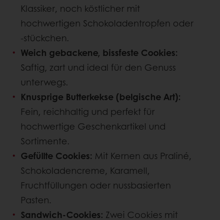
Klassiker, noch köstlicher mit
hochwertigen Schokoladentropfen oder
‑stückchen.
Weich gebackene, bissfeste Cookies:
Saftig, zart und ideal für den Genuss
unterwegs.
Knusprige Butterkekse (belgische Art):
Fein, reichhaltig und perfekt für
hochwertige Geschenkartikel und
Sortimente.
Gefüllte Cookies:
Mit Kernen aus Praliné,
Schokoladencreme, Karamell,
Fruchtfüllungen oder nussbasierten
Pasten.
Sandwich-Cookies:
Zwei Cookies mit