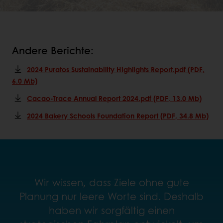
Andere Berichte:
2024 Puratos Sustainability Highlights Report.pdf (PDF,
6.0 Mb)
Cacao-Trace Annual Report 2024.pdf (PDF, 13.0 Mb)
2024 Bakery Schools Foundation Report (PDF, 34.8 Mb)
Wir wissen, dass Ziele ohne gute
Planung nur leere Worte sind. Deshalb
haben wir sorgfältig einen