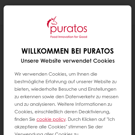
Togg
navi
UNSER ENGAGEMENT FÜR NACHHALTIGKEIT
UMWELT
WILLKOMMEN BEI PURATOS
Unsere Website verwendet Cookies
Wir verwenden Cookies, um Ihnen die
bestmögliche Erfahrung auf unserer Website zu
bieten, wiederholte Besuche und Einstellungen
zu erkennen sowie den Datenverkehr zu messen
und zu analysieren. Weitere Informationen zu
Cookies, einschließlich deren Deaktivierung,
finden Sie
cookie policy
. Durch Klicken auf "Ich
akzeptiere alle Cookies" stimmen Sie der
Verwendung aller Cookies zu.