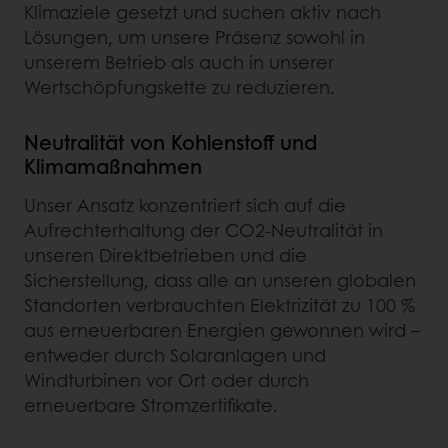
Klimaziele gesetzt und suchen aktiv nach
Lösungen, um unsere Präsenz sowohl in
unserem Betrieb als auch in unserer
Wertschöpfungskette zu reduzieren.
Neutralität von Kohlenstoff und
Klimamaßnahmen
Unser Ansatz konzentriert sich auf die
Aufrechterhaltung der CO2-Neutralität in
unseren Direktbetrieben und die
Sicherstellung, dass alle an unseren globalen
Standorten verbrauchten Elektrizität zu 100 %
aus erneuerbaren Energien gewonnen wird –
entweder durch Solaranlagen und
Windturbinen vor Ort oder durch
erneuerbare Stromzertifikate.