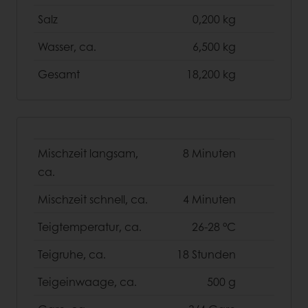
Salz
0,200 kg
Wasser, ca.
6,500 kg
Gesamt
18,200 kg
Mischzeit langsam,
8 Minuten
ca.
Mischzeit schnell, ca.
4 Minuten
Teigtemperatur, ca.
26-28 °C
Teigruhe, ca.
18 Stunden
Teigeinwaage, ca.
500 g