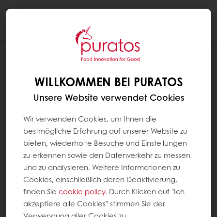
Togg
navi
REZEPTE
SAN FRANCISCO SAUERTEIG BROT
WILLKOMMEN BEI PURATOS
Unsere Website verwendet Cookies
Wir verwenden Cookies, um Ihnen die
bestmögliche Erfahrung auf unserer Website zu
bieten, wiederholte Besuche und Einstellungen
zu erkennen sowie den Datenverkehr zu messen
und zu analysieren. Weitere Informationen zu
Cookies, einschließlich deren Deaktivierung,
finden Sie
cookie policy
. Durch Klicken auf "Ich
akzeptiere alle Cookies" stimmen Sie der
Verwendung aller Cookies zu.