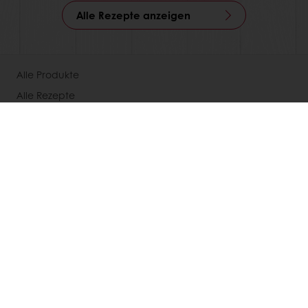
Alle Rezepte anzeigen
Alle Produkte
Alle Rezepte
Services
Konsumenten-Trends
Über Puratos
Neuigkeiten
Kontakt
Impressum
Datenschutz
Cookie Policy