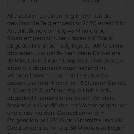
Gare, ca.
3/4 Gare
Alle Zutaten zu einen Teig kneten bis die
gewünschte Teigtemperatur 26 °C erreicht ist.
Anschließend den Teig 45 Minuten bei
Raumtemperatur ruhen lassen mit Plastik
abgedeckt danach Teiglinge zu 500 Gramm
abwiegen und rundwirken diese für weitere
30 Minuten bei Raumtemperatur ruhen lassen
ebenfalls abgedeckt anschließend zu
Wecken formen in bemehlte Brotkörbe
geben und über Nacht für 18 Stunden bei ca.
7 °C und 75 % Luftfeuchtigkeit mit Plastik
abgedeckt fermentieren lassen. Vor dem
Backen die Oberfläche mit Wasser besprühen
und einschneiden. Gebacken wird im
Etagenofen bei 250 Grad Oberhitze und 230
Grad Unterhitze für ca. 30 Minuten zu Beginn