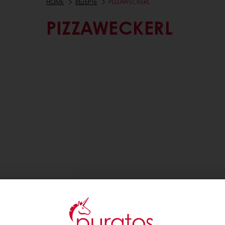
HOME
REZEPTE
PIZZAWECKERL
PIZZAWECKERL