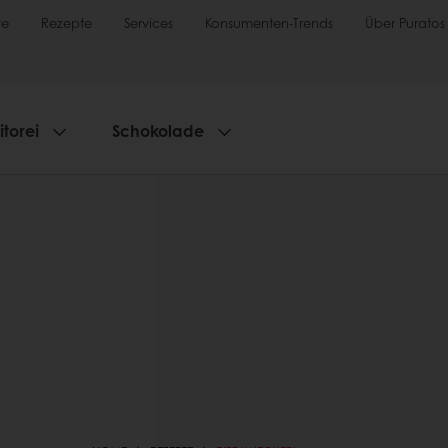
te
Rezepte
Services
Konsumenten-Trends
Über Puratos
torei
Schokolade