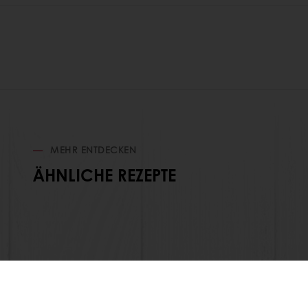
MEHR ENTDECKEN
ÄHNLICHE REZEPTE