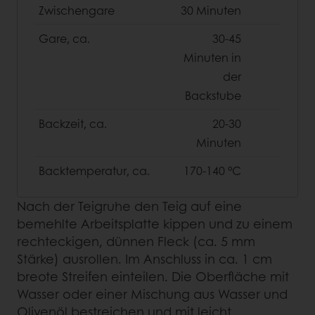
Zwischengare
30 Minuten
Gare, ca.
30-45
Minuten in
der
Backstube
Backzeit, ca.
20-30
Minuten
Backtemperatur, ca.
170-140 °C
Nach der Teigruhe den Teig auf eine
bemehlte Arbeitsplatte kippen und zu einem
rechteckigen, dünnen Fleck (ca. 5 mm
Stärke) ausrollen. Im Anschluss in ca. 1 cm
breote Streifen einteilen. Die Oberfläche mit
Wasser oder einer Mischung aus Wasser und
Olivenöl bestreichen und mit leicht