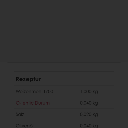
Rezeptur
Weizenmehl T700
1.000 kg
O-tentic Durum
0,040 kg
Salz
0,020 kg
Olivenöl
0,040 kg