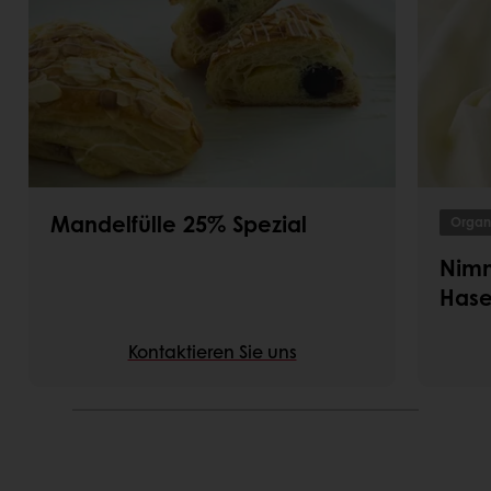
Mandelfülle 25% Spezial
Organ
Nimm
Hase
Kontaktieren Sie uns