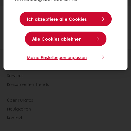
Ich akzeptiere alle Cookies
Alle Cookies ablehnen
Meine Einstellungen anpassen
Alle Produkte
Alle Rezepte
Services
Konsumenten-Trends
Über Puratos
Neuigkeiten
Kontakt