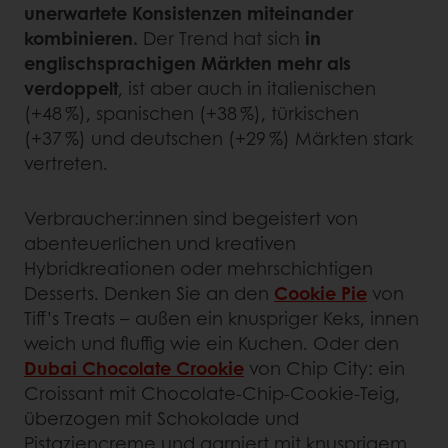
unerwartete Konsistenzen miteinander
kombinieren.
Der Trend hat sich
in
englischsprachigen Märkten mehr als
verdoppelt
, ist aber auch in italienischen
(+48 %), spanischen (+38 %), türkischen
(+37 %) und deutschen (+29 %) Märkten stark
vertreten.
Verbraucher:innen sind begeistert von
abenteuerlichen und kreativen
Hybridkreationen oder mehrschichtigen
Desserts. Denken Sie an den
Cookie Pie
von
Tiff’s Treats – außen ein knuspriger Keks, innen
weich und fluffig wie ein Kuchen. Oder den
Dubai Chocolate Crookie
von Chip City: ein
Croissant mit Chocolate-Chip-Cookie-Teig,
überzogen mit Schokolade und
Pistaziencreme und garniert mit knusprigem