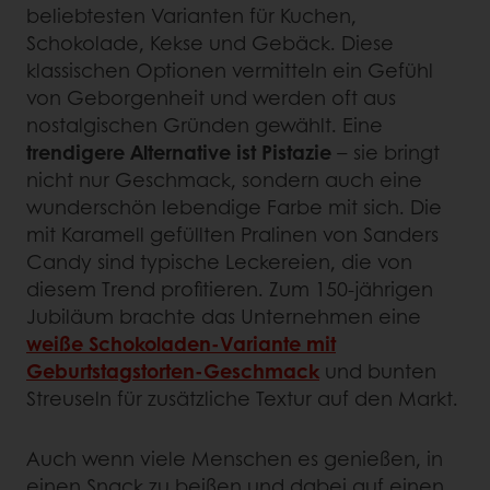
beliebtesten Varianten für Kuchen,
Schokolade, Kekse und Gebäck. Diese
klassischen Optionen vermitteln ein Gefühl
von Geborgenheit und werden oft aus
nostalgischen Gründen gewählt. Eine
trendigere Alternative ist Pistazie
– sie bringt
nicht nur Geschmack, sondern auch eine
wunderschön lebendige Farbe mit sich. Die
mit Karamell gefüllten Pralinen von Sanders
Candy sind typische Leckereien, die von
diesem Trend profitieren. Zum 150-jährigen
Jubiläum brachte das Unternehmen eine
weiße Schokoladen-Variante mit
Geburtstagstorten-Geschmack
und bunten
Streuseln für zusätzliche Textur auf den Markt.
Auch wenn viele Menschen es genießen, in
einen Snack zu beißen und dabei auf einen