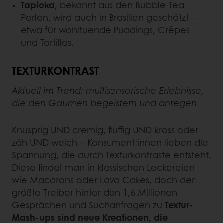
Tapioka
, bekannt aus den Bubble-Tea-
Perlen, wird auch in Brasilien geschätzt –
etwa für wohltuende Puddings, Crêpes
und Tortillas.
TEXTURKONTRAST
Aktuell im Trend: multisensorische Erlebnisse,
die den Gaumen begeistern und anregen
Knusprig UND cremig, fluffig UND kross oder
zäh UND weich – Konsument:innen lieben die
Spannung, die durch Texturkontraste entsteht.
Diese findet man in klassischen Leckereien
wie Macarons oder Lava Cakes, doch der
größte Treiber hinter den 1,6 Millionen
Gesprächen und Suchanfragen zu
Textur-
Mash-ups sind neue Kreationen, die