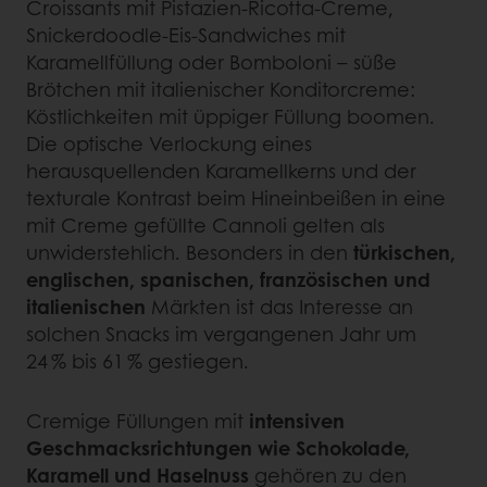
Croissants mit Pistazien-Ricotta-Creme,
Snickerdoodle-Eis-Sandwiches mit
Karamellfüllung oder Bomboloni – süße
Brötchen mit italienischer Konditorcreme:
Köstlichkeiten mit üppiger Füllung boomen.
Die optische Verlockung eines
herausquellenden Karamellkerns und der
texturale Kontrast beim Hineinbeißen in eine
mit Creme gefüllte Cannoli gelten als
unwiderstehlich. Besonders in den
türkischen,
englischen, spanischen, französischen und
italienischen
Märkten ist das Interesse an
solchen Snacks im vergangenen Jahr um
24 % bis 61 % gestiegen.
Cremige Füllungen mit
intensiven
Geschmacksrichtungen wie Schokolade,
Karamell und Haselnuss
gehören zu den