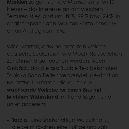
Märkten
zeigen sich die Menschen offen für
Neues – das Interesse an zäh-weichen
Texturen stieg dort um 49 %, 29 % bzw. 24 %. In
englischsprachigen Märkten verzeichnen wir
einen Anstieg von 16 %.
Wir erwarten, dass beliebte zäh-weiche
asiatische Leckereien wie Mochi-Reisbällchen
zunehmend auftauchen werden. Auch
Gebäck, das die aus Bubble Tea bekannten
Tapioka-Boba-Perlen verwendet, gewinnt an
Beliebtheit. Zutaten, die durch die
wachsende Vorliebe für einen Biss mit
leichtem Widerstand
im Trend liegen, sind
unter anderem:
Taro
ist eine stärkehaltige Wurzelknolle,
die beim Kochen eine fluffige und zäh-