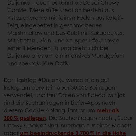
Dujjonku – auch bekannt als Dubai Chewy
Cookie. Diese süße Kreation besteht aus
Pistaziencreme mit feinen Fäden aus Kataifi-
Teig, eingebettet in geschmolzenen
Marshmallow und bestäubt mit Kakaopulver.
Mit Stretch-, Zieh- und Knusper-Effekt sowie
einer fließenden Füllung dreht sich bei
Dujjonku alles um ein intensives Mundgefühl
und spektakuläre Optik.
Der Hashtag #Dujjonku wurde allein auf
Instagram bereits in über 30.000 Beiträgen
verwendet, und laut Daten von Baedal Minjok
sind die Suchanfragen in Liefer-Apps nach
diesem Cookie Anfang Januar um
mehr als
300 % gestiegen
. Die Suchanfragen nach „Dubai
Chewy Cookie“ sind innerhalb nur eines Monats
sogar
um beeindruckende 3.700 % in die Höhe