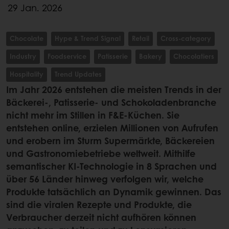
29 Jan. 2026
Chocolate
Hype & Trend Signal
Retail
Cross-category
Industry
Foodservice
Patisserie
Bakery
Chocolatiers
Hospitality
Trend Updates
Im Jahr 2026 entstehen die meisten Trends in der
Bäckerei-, Patisserie- und Schokoladenbranche
nicht mehr im Stillen in F&E-Küchen. Sie
entstehen online, erzielen Millionen von Aufrufen
und erobern im Sturm Supermärkte, Bäckereien
und Gastronomiebetriebe weltweit. Mithilfe
semantischer KI-Technologie in 8 Sprachen und
über 56 Länder hinweg verfolgen wir, welche
Produkte tatsächlich an Dynamik gewinnen. Das
sind die viralen Rezepte und Produkte, die
Verbraucher derzeit nicht aufhören können