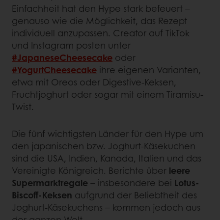
Einfachheit hat den Hype stark befeuert –
genauso wie die Möglichkeit, das Rezept
individuell anzupassen. Creator auf TikTok
und Instagram posten unter
#JapaneseCheesecake
oder
#YogurtCheesecake
ihre eigenen Varianten,
etwa mit Oreos oder Digestive-Keksen,
Fruchtjoghurt oder sogar mit einem Tiramisu-
Twist.
Die fünf wichtigsten Länder für den Hype um
den japanischen bzw. Joghurt-Käsekuchen
sind die USA, Indien, Kanada, Italien und das
Vereinigte Königreich. Berichte über
leere
Supermarktregale
– insbesondere bei
Lotus-
Biscoff-Keksen
aufgrund der Beliebtheit des
Joghurt-Käsekuchens – kommen jedoch aus
der ganzen Welt.