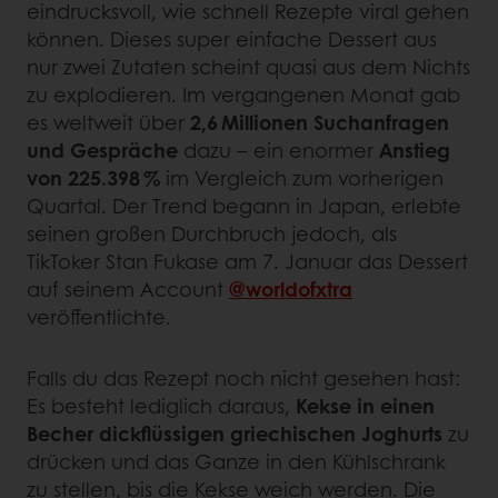
eindrucksvoll, wie schnell Rezepte viral gehen
können. Dieses super einfache Dessert aus
nur zwei Zutaten scheint quasi aus dem Nichts
zu explodieren. Im vergangenen Monat gab
es weltweit über
2,6 Millionen Suchanfragen
und Gespräche
dazu – ein enormer
Anstieg
von 225.398 %
im Vergleich zum vorherigen
Quartal. Der Trend begann in Japan, erlebte
seinen großen Durchbruch jedoch, als
TikToker Stan Fukase am 7. Januar das Dessert
auf seinem Account
@worldofxtra
veröffentlichte.
Falls du das Rezept noch nicht gesehen hast:
Es besteht lediglich daraus,
Kekse in einen
Becher dickflüssigen griechischen Joghurts
zu
drücken und das Ganze in den Kühlschrank
zu stellen, bis die Kekse weich werden. Die