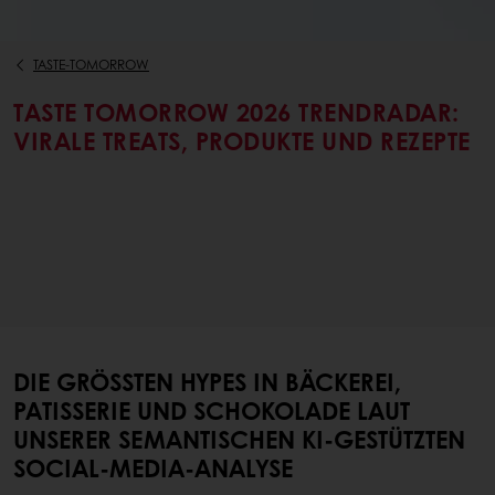
TASTE-TOMORROW
TASTE TOMORROW 2026 TRENDRADAR:
VIRALE TREATS, PRODUKTE UND REZEPTE
DIE GRÖSSTEN HYPES IN BÄCKEREI, P
ATISSERIE UND SCHOKOLADE LAUT U
NSERER SEMANTISCHEN KI-GESTÜTZTEN S
OCIAL-MEDIA-ANALYSE