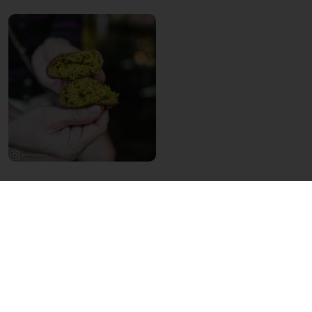
Gewinnen Sie mit Taste Tomorrow neue
Verbraucher‑Insights und bleiben Sie Trends
einen Schritt voraus. Kontaktieren Sie uns
noch heute, um mehr zu erfahren!
Kontaktieren Sie uns