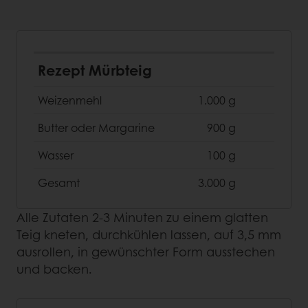
Rezept Mürbteig
Weizenmehl
1.000 g
Butter oder Margarine
900 g
Wasser
100 g
Gesamt
3.000 g
Alle Zutaten 2-3 Minuten zu einem glatten
Teig kneten, durchkühlen lassen, auf 3,5 mm
ausrollen, in gewünschter Form ausstechen
und backen.