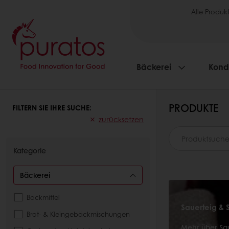
Alle Produk
Bäckerei
Kondi
PRODUKTE
FILTERN SIE IHRE SUCHE:
zurücksetzen
Kategorie
Bäckerei
Backmittel
Sauerteig & 
Brot- & Kleingebäckmischungen
Mehr über Sau