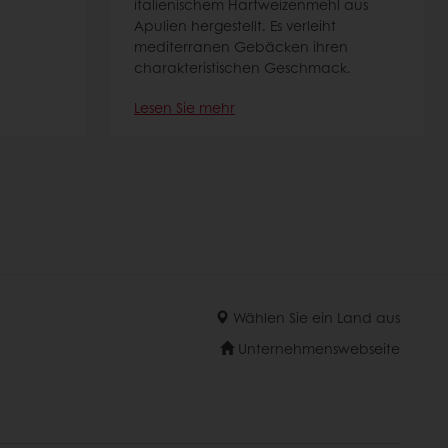
italienischem Hartweizenmehl aus
Apulien hergestellt. Es verleiht
mediterranen Gebäcken ihren
charakteristischen Geschmack.
Lesen Sie mehr
Wählen Sie ein Land aus
Unternehmenswebseite